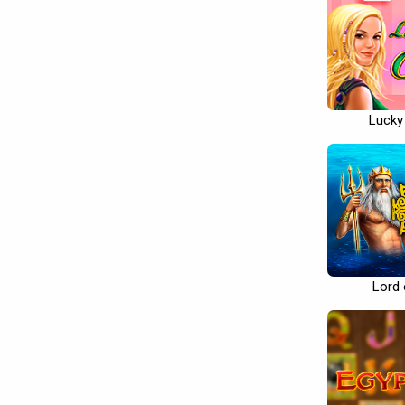
Lucky
Lord 