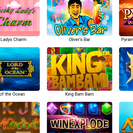
 Ladys Charm
Oliver’s Bar
Pyram
of the Ocean
King Bam Bam