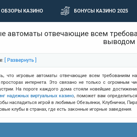
ОБЗОРЫ КАЗИНО
БОНУСЫ КАЗИНО 2025
е автоматы отвечающие всем требова
выводом
е:
[ Развернуть ]
сь, что
игровые автоматы отвечающие всем требованиям на
 просторах интернета. Это связано не только с огромным ч
устрии. На пороге каждого дома стояли новейшие достижения 
инг надежных виртуальных казино
,
поможет вам определиться
тобы насладиться игрой в любимые Обезьянки, Клубнички, Пира
овые клубы в странах, где есть законные игорные заведения.