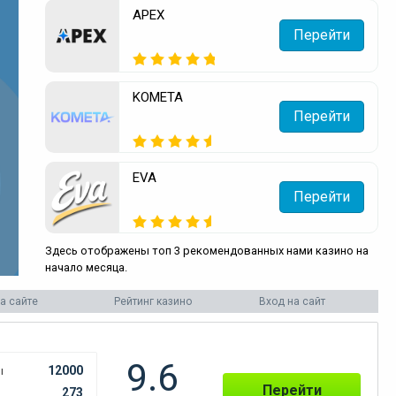
APEX
Перейти
KOMETA
Перейти
EVA
Перейти
Здесь отображены топ 3 рекомендованных нами казино на
начало месяца.
а сайте
Рейтинг казино
Вход на сайт
9.6
12000
ы
Перейти
273