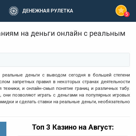
ДЕНЕЖНАЯ РУЛЕТКА
5
ниям на деньги онлайн с реальным
 реальные деньги
с выводом сегодня в большей степени
ислом запретных правил в некоторых странах деятельности
техники, и онлайн-смыл понятие границ и различных табу.
, они позволяют играть с деньгами на популярных игровых
мидки и сделать ставки на реальные деньги, необязательно
Топ 3 Казино на Август: