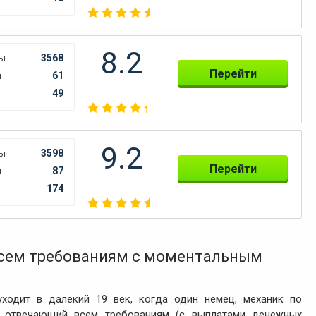
8.2
3568
ты
Перейти
61
ы
49
9.2
3598
ты
Перейти
87
ы
174
всем требованиям с моментальным
уходит в далекий 19 век, когда один немец, механик по
7 отвечающий всем требованиям (с выплатами денежных