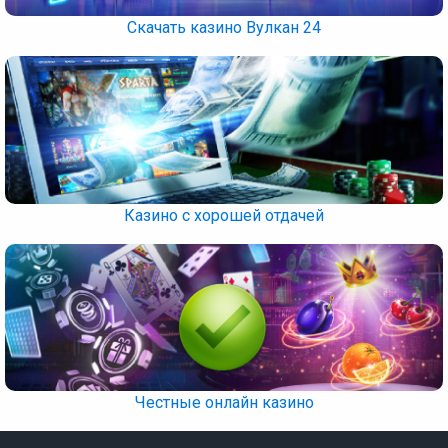
Скачать казино Вулкан 24
Казино с хорошей отдачей
Честные онлайн казино