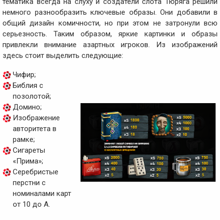
тематика всегда на слуху и создатели слота Тюряга решили
немного разнообразить ключевые образы. Они добавили в
общий дизайн комичности, но при этом не затронули всю
серьезность. Таким образом, яркие картинки и образы
привлекли внимание азартных игроков. Из изображений
здесь стоит выделить следующие:
Чифир;
Библия с
позолотой;
Домино;
Изображение
авторитета в
рамке;
Сигареты
«Прима»;
Серебристые
перстни с
номиналами карт
от 10 до А.