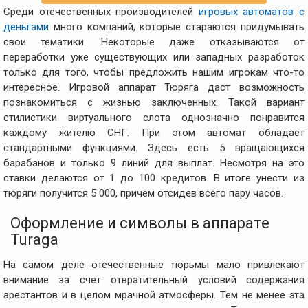
Среди отечественных производителей
игровых автоматов с
деньгами
много компаний, которые стараются придумывать
свои тематики. Некоторые даже отказываются от
переработки уже существующих или западных разработок
только для того, чтобы предложить нашим игрокам что-то
интересное. Игровой аппарат Тюряга даст возможность
познакомиться с жизнью заключенных. Такой вариант
стилистики виртуального слота однозначно понравится
каждому жителю СНГ. При этом автомат обладает
стандартными функциями. Здесь есть 5 вращающихся
барабанов и только 9 линий для выплат. Несмотря на это
ставки делаются от 1 до 100 кредитов. В итоге унести из
тюряги получится 5 000, причем отсидев всего пару часов.
Оформление и символы в аппарате
Turaga
На самом деле отечественные тюрьмы мало привлекают
внимание за счет отвратительный условий содержания
арестантов и в целом мрачной атмосферы. Тем не менее эта