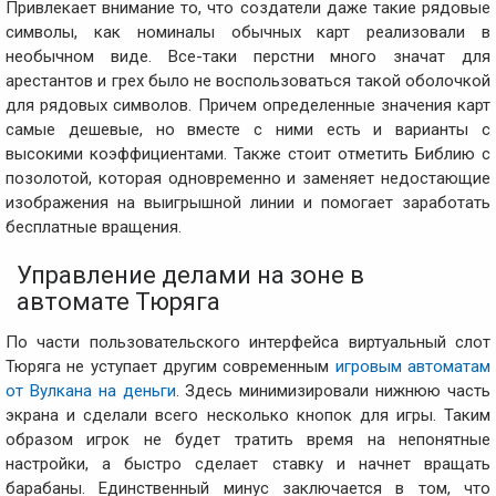
Привлекает внимание то, что создатели даже такие рядовые
символы, как номиналы обычных карт реализовали в
необычном виде. Все-таки перстни много значат для
арестантов и грех было не воспользоваться такой оболочкой
для рядовых символов. Причем определенные значения карт
самые дешевые, но вместе с ними есть и варианты с
высокими коэффициентами. Также стоит отметить Библию с
позолотой, которая одновременно и заменяет недостающие
изображения на выигрышной линии и помогает заработать
бесплатные вращения.
Управление делами на зоне в
автомате Тюряга
По части пользовательского интерфейса виртуальный слот
Тюряга не уступает другим современным
игровым автоматам
от Вулкана на деньги
. Здесь минимизировали нижнюю часть
экрана и сделали всего несколько кнопок для игры. Таким
образом игрок не будет тратить время на непонятные
настройки, а быстро сделает ставку и начнет вращать
барабаны. Единственный минус заключается в том, что