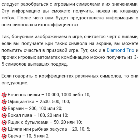
следует разобраться с игровыми символами и их значениями.
Эту информацию вы сможете получить, нажав на клавишу
«info». После чего вам будет предоставлена информация о
всех символах и их коэффициентах.
Так, бонусным изображением в игре, считается черт с вилами,
если вы получаете ьри таких символа на экране, вы можете
попытать счастья в призовой игре. Тут, как и в
Diamond Trio
и
прочих игровых автоматах комбинацию можно получить из 3-
5 символов выпавших подряд.
Если говорить о коэффициентах различных символов, то они
следующие:
Боченок виски – 10 000, 1000 либо 10;
Официантка – 2500, 500, 100;
Бармен – 200, 100 или 20;
Бокал пива – 100, 20 или 10;
Ящик с бутылками – 50, 20 или 10;
Шляпа или рыбная закуска – 20, 10, 5;
Свеча – 10, 5 или 2.