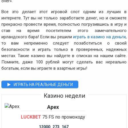
over».
Все это делает этот игровой слот одним из лучших в
интернете. Тут вы не только заработаете денег, но и сможете
прекрасно провести время, полностью погрузившись в игру и
став на время посетителем этого замечательного
ирландского бара! Если вы решили
играть в казино на деньги
,
то вам непременно следует позаботиться о своей
безопасности и играть только в проверенных, надежных
местах. Такие казино вы найдете в списках на нашем сайте.
Помните, даже 100 рублей могут сделать вас нереально
богатым, если вы играете в азартные игры!
ИГРАТЬ НА РЕАЛЬНЫЕ ДЕНЬГИ
Казино недели
Apex
LUCKBET
75 FS по промокоду
12000
273
167