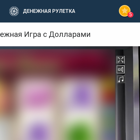
ДЕНЕЖНАЯ РУЛЕТКА
5
нежная Игра с Долларами