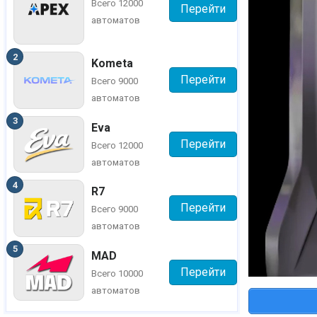
Всего 12000
Перейти
автоматов
Kometa
Перейти
Всего 9000
автоматов
Eva
Перейти
Всего 12000
автоматов
R7
Перейти
Всего 9000
автоматов
MAD
Перейти
Всего 10000
автоматов