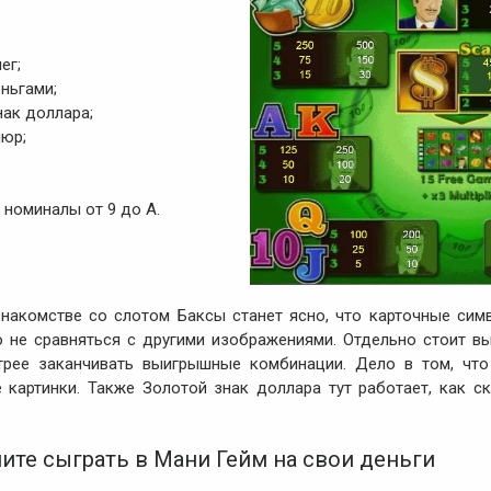
ег;
ньгами;
нак доллара;
пюр;
 номиналы от 9 до А.
накомстве со слотом Баксы станет ясно, что карточные сим
о не сравняться с другими изображениями. Отдельно стоит в
трее заканчивать выигрышные комбинации. Дело в том, что
картинки. Также Золотой знак доллара тут работает, как ск
ите сыграть в Мани Гейм на свои деньги