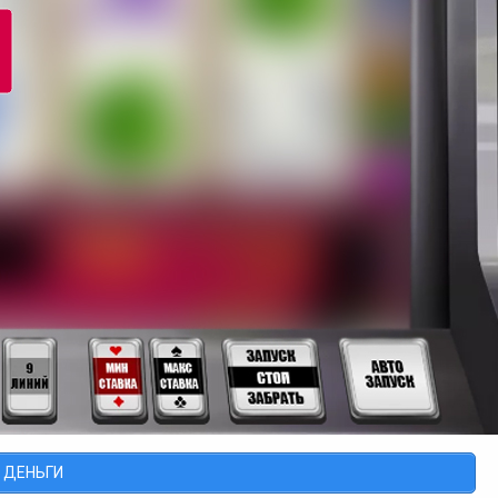
 ДЕНЬГИ