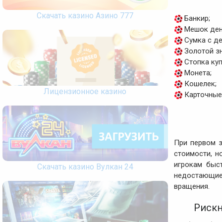
Скачать казино Азино 777
Банкир;
Мешок ден
Сумка с де
Золотой з
Стопка ку
Монета;
Кошелек;
Лицензионное казино
Карточные
При первом з
стоимости, н
игрокам быс
Скачать казино Вулкан 24
недостающие 
вращения.
Рискн