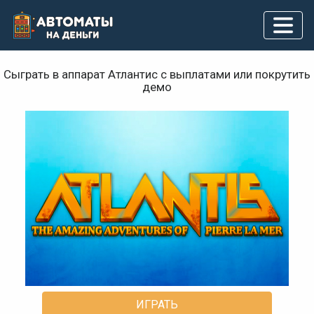
Сыграть в аппарат Атлантис с выплатами или покрутить
демо
ИГРАТЬ