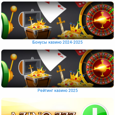
Бонусы казино 2024-2025
Рейтинг казино 2025