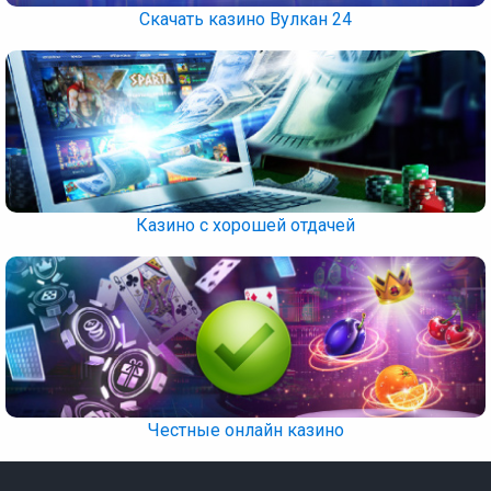
Скачать казино Вулкан 24
Казино с хорошей отдачей
Честные онлайн казино