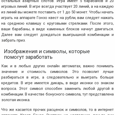
остальных азартных слотов. Игра имеет 5 барабанов и 20
игровых линий. В игре всегда участвует 20 линий, а на каждую
из линий вы можете поставить от 1 до 50 монет. Чтобы начать
играть на аппарате Гонзо квест на рубли, вам следует нажать
на среднюю клавишу с круговыми стрелками. После этого,
ваши барабаны, в виде каменных блоков начнут двигаться.
Далее вам следует дождаться выигрышной комбинации и
забрать приз.
Изображения и символы, которые
помогут заработать
Как и в любых других онлайн автоматах, важно понимать
значение и стоимость символов. Это позволит лучше
разбираться в игре, а следовательно и выиграть больше
кредитов. В игре имеется дикарь, в виде иконки со знаком
вопроса. Этот символ способен заменить любой другой в
комбинации. В качестве бонусного символа, тут представлена
золотая иконка.
Что же касается прочих расценок и символов, то в интернет