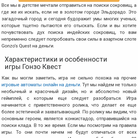
Все мы в детстве мечтали отправиться на поиски сокровищ, а
где же их искать, если не в золотом городе Эльдорадо. Это
загадочный город и сегодня будоражит умы многих ученых,
которые тщетно пытаются его отыскать. Если и вы хотите
почувствовать дух поиска индейских сокровищ, то вам
непременно следует попробовать свои силы в азартном слоте
Gonzo’s Quest на деньги.
Характеристики и особенности
игры Гонзо Квест
Как вы могли заметить, игра не сильно похожа на прочие
игровые автоматы онлайн на деньги
. Тут мы найдем не только
необычный и красочный дизайн, но и абсолютно новый
геймплей, с которым еще следует разобраться. Игра
начинается с приветственного ролика, что делает ее еще
более эстетичной и захватывающей. По ролику мы видим, что
основным героем, является конкистадор, отправившийся на
поиски клада. В то же время. Если мы посмотрим на правила
игры. То они почти ничем не будут отличаться от всех