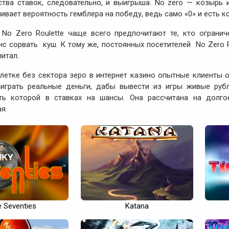
тва ставок, следовательно, и выигрыша. No zero — козырь и
ивает вероятность гемблера на победу, ведь само «0» и есть 
No Zero Roulette чаще всего предпочитают те, кто огранич
нс сорвать куш. К тому же, постоянных посетителей No Zero R
итал.
летке без сектора зеро в интернет казино опытные клиенты
играть реальные деньги, дабы вывести из игры живые рубл
суть которой в ставках на шансы. Она рассчитана на долг
я.
 Seventies
Katana