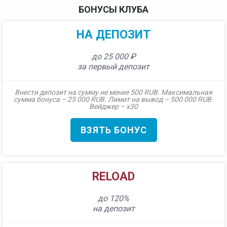
БОНУСЫ КЛУБА
НА ДЕПОЗИТ
до 25 000 ₽
за первый депозит
Внести депозит на сумму не менее 500 RUB. Максимальная
сумма бонуса – 25 000 RUB. Лимит на вывод – 500 000 RUB.
Вейджер – х30
ВЗЯТЬ БОНУС
RELOAD
до 120%
на депозит