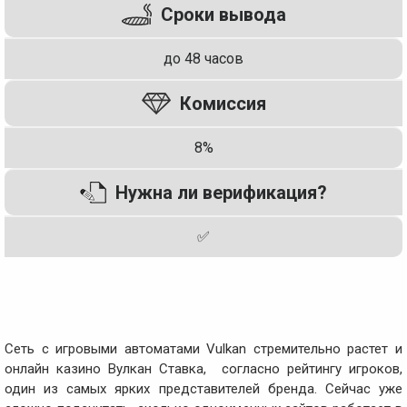
Сроки вывода
до 48 часов
Комиссия
8%
Нужна ли верификация?
✅
Сеть с игровыми автоматами Vulkan стремительно растет и
онлайн казино Вулкан Ставка, согласно рейтингу игроков,
один из самых ярких представителей бренда. Сейчас уже