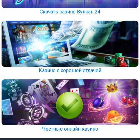
Скачать казино Вулкан 24
Казино с хорошей отдачей
Честные онлайн казино