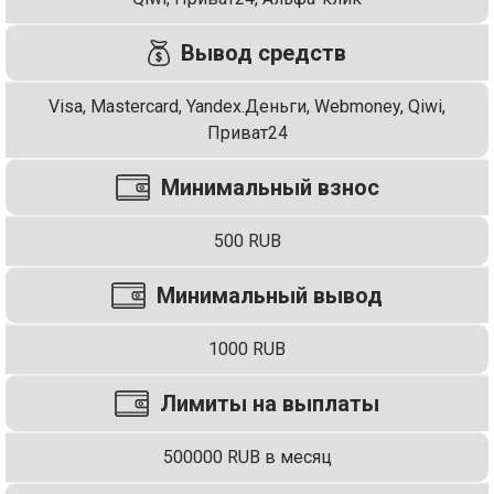
Вывод средств
Visa, Mastercard, Yandex.Деньги, Webmoney, Qiwi,
Приват24
Минимальный взнос
500 RUB
Минимальный вывод
1000 RUB
Лимиты на выплаты
500000 RUB в месяц