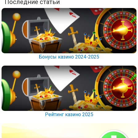
Последние статьи
Бонусы казино 2024-2025
Рейтинг казино 2025