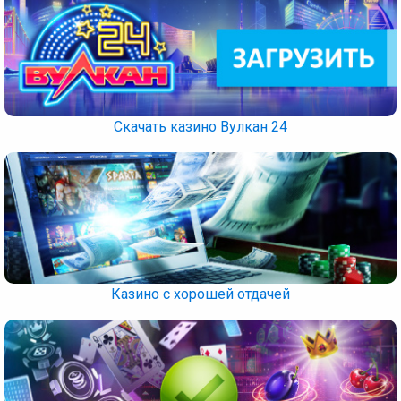
Скачать казино Вулкан 24
Казино с хорошей отдачей