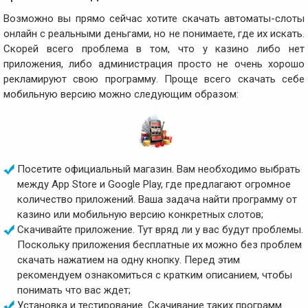
Возможно вы прямо сейчас хотите скачать автоматы-слоты
онлайн с реальными деньгами, но не понимаете, где их искать.
Скорей всего проблема в том, что у казино либо нет
приложения, либо администрация просто не очень хорошо
рекламируют свою программу. Проще всего скачать себе
мобильную версию можно следующим образом:
Посетите официальный магазин. Вам необходимо выбрать
между App Store и Google Play, где предлагают огромное
количество приложений. Ваша задача найти программу от
казино или мобильную версию конкретных слотов;
Скачивайте приложение. Тут вряд ли у вас будут проблемы.
Поскольку приложения бесплатные их можно без проблем
скачать нажатием на одну кнопку. Перед этим
рекомендуем ознакомиться с кратким описанием, чтобы
понимать что вас ждет;
Установка и тестирование. Скачивание таких программ