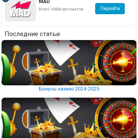
MAD
Перейти
Всего 10000 автоматов
Последние статьи
Бонусы казино 2024-2025