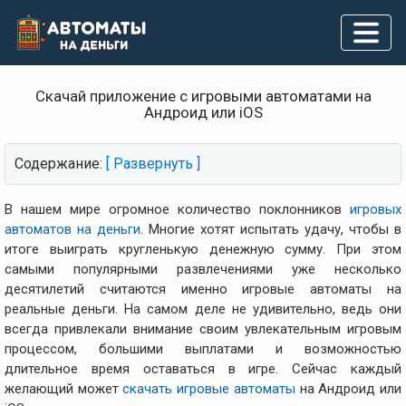
Скачай приложение с игровыми автоматами на
Андроид или iOS
Содержание:
[ Развернуть ]
В нашем мире огромное количество поклонников
игровых
автоматов на деньги
. Многие хотят испытать удачу, чтобы в
итоге выиграть кругленькую денежную сумму. При этом
самыми популярными развлечениями уже несколько
десятилетий считаются именно игровые автоматы на
реальные деньги. На самом деле не удивительно, ведь они
всегда привлекали внимание своим увлекательным игровым
процессом, большими выплатами и возможностью
длительное время оставаться в игре. Сейчас каждый
желающий может
скачать игровые автоматы
на Андроид или