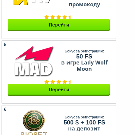
промокоду
Перейти
5
.
50 FS
в игре Lady Wolf
Moon
Перейти
6
.
500 $ + 100 FS
на депозит