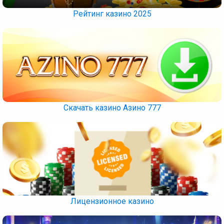
Рейтинг казино 2025
Скачать казино Азино 777
Лицензионное казино