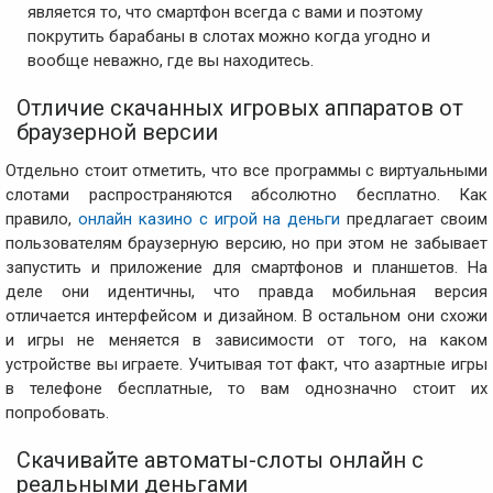
является то, что смартфон всегда с вами и поэтому
покрутить барабаны в слотах можно когда угодно и
вообще неважно, где вы находитесь.
Отличие скачанных игровых аппаратов от
браузерной версии
Отдельно стоит отметить, что все программы с виртуальными
слотами распространяются абсолютно бесплатно. Как
правило,
онлайн казино с игрой на деньги
предлагает своим
пользователям браузерную версию, но при этом не забывает
запустить и приложение для смартфонов и планшетов. На
деле они идентичны, что правда мобильная версия
отличается интерфейсом и дизайном. В остальном они схожи
и игры не меняется в зависимости от того, на каком
устройстве вы играете. Учитывая тот факт, что азартные игры
в телефоне бесплатные, то вам однозначно стоит их
попробовать.
Скачивайте автоматы-слоты онлайн с
реальными деньгами