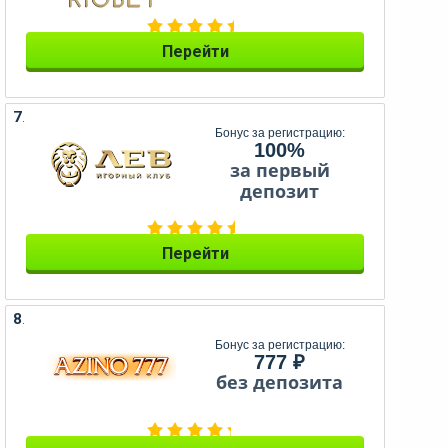
Перейти
7
.
100%
за первый
депозит
Перейти
8
.
777 ₽
без депозита